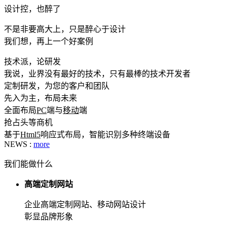
设计控，也醉了
不是非要高大上，只是醉心于设计
我们想，再上一个好案例
技术派，论研发
我说，业界没有最好的技术，只有最棒的技术开发者
定制研发，为您的客户和团队
先入为主，布局未来
全面布局
PC
端与
移动
端
抢占头等商机
基于
Html5
响应式布局，智能识别多种终端设备
NEWS :
more
我们能做什么
高端定制网站
企业高端定制网站、移动网站设计
彰显品牌形象