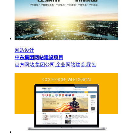
网站设计
中东集团网站建设项目
官方网站,集团公司,企业网站建设,绿色