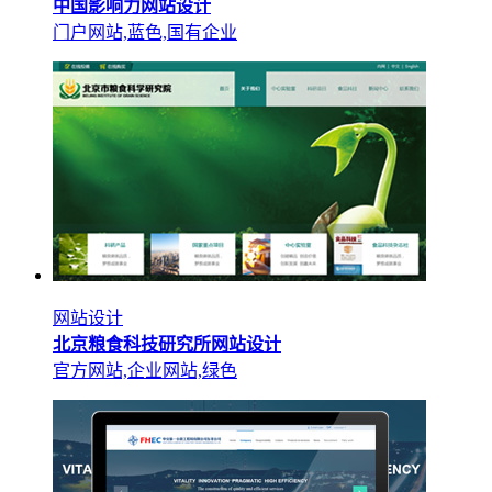
中国影响力网站设计
门户网站,蓝色,国有企业
网站设计
北京粮食科技研究所网站设计
官方网站,企业网站,绿色