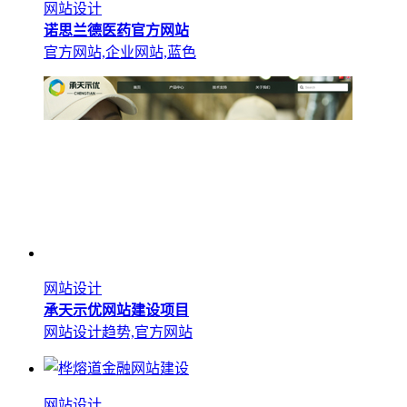
网站设计
诺思兰德医药官方网站
官方网站,企业网站,蓝色
网站设计
承天示优网站建设项目
网站设计趋势,官方网站
网站设计